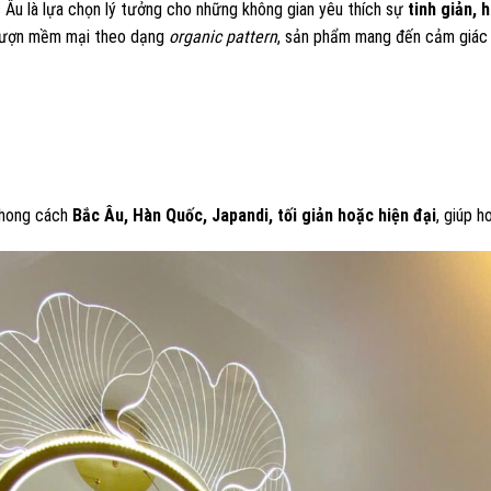
 Âu là lựa chọn lý tưởng cho những không gian yêu thích sự
tinh giản, 
 lượn mềm mại theo dạng
organic pattern
, sản phẩm mang đến cảm giác t
phong cách
Bắc Âu, Hàn Quốc, Japandi, tối giản hoặc hiện đại
, giúp h