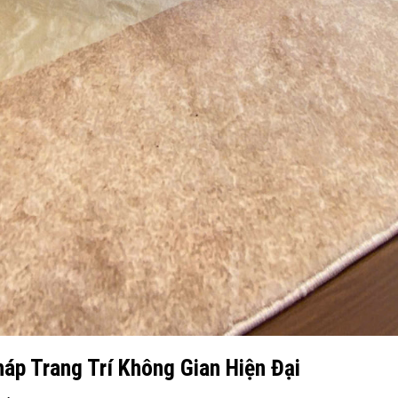
háp Trang Trí Không Gian Hiện Đại