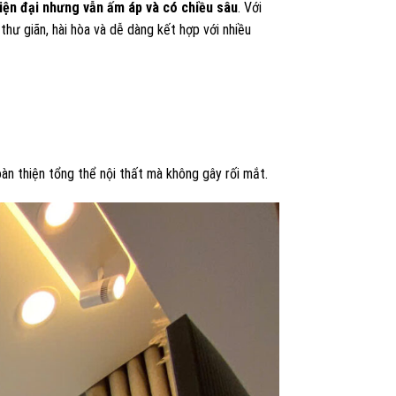
hiện đại nhưng vẫn ấm áp và có chiều sâu
. Với
hư giãn, hài hòa và dễ dàng kết hợp với nhiều
oàn thiện tổng thể nội thất mà không gây rối mắt.