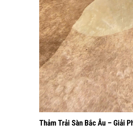
Thảm Trải Sàn Bắc Âu – Giải P