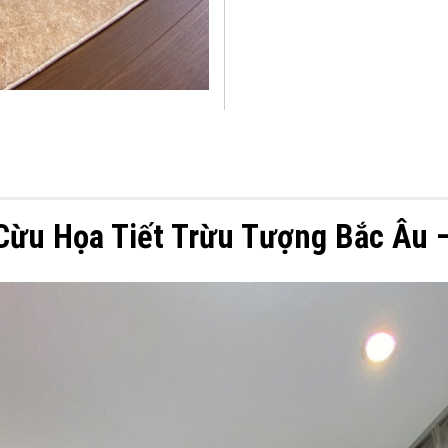
Cừu Họa Tiết Trừu Tượng Bắc Âu –