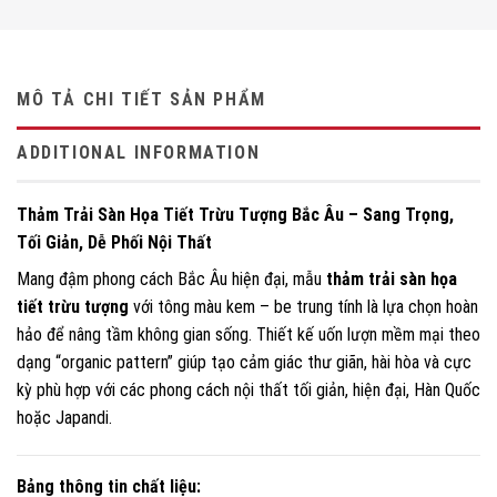
MÔ TẢ CHI TIẾT SẢN PHẨM
ADDITIONAL INFORMATION
Thảm Trải Sàn Họa Tiết Trừu Tượng Bắc Âu – Sang Trọng,
Tối Giản, Dễ Phối Nội Thất
Mang đậm phong cách Bắc Âu hiện đại, mẫu
thảm trải sàn họa
tiết trừu tượng
với tông màu kem – be trung tính là lựa chọn hoàn
hảo để nâng tầm không gian sống. Thiết kế uốn lượn mềm mại theo
dạng “organic pattern” giúp tạo cảm giác thư giãn, hài hòa và cực
kỳ phù hợp với các phong cách nội thất tối giản, hiện đại, Hàn Quốc
hoặc Japandi.
Bảng thông tin chất liệu: