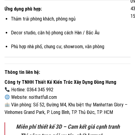
0
4
Ứng dụng phù hợp:
1
Thảm trải phòng khách, phòng ngủ
Decor studio, căn hộ phong cách Hàn / Bắc Âu
Phù hợp nhà phố, chung cư, showroom, văn phòng
Thông tin liên hệ:
Công ty TNHH Thiết Kế Kiến Trúc Xây Dựng Đồng Hưng
Hotline: 0364 345 992
Website:
noithatfull.com
Văn phòng: Số 52, Đường M4, Khu biệt thự Manhattan Glory –
Vinhomes Grand Park, P. Long Bình, TP. Thủ Đức, TP. HCM
Miễn phí thiết kế 3D – Cam kết giá cạnh tranh