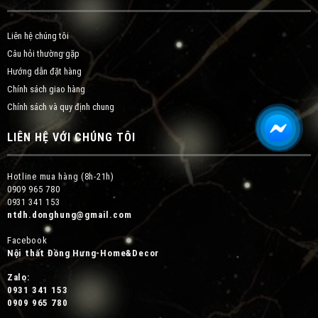
Liên hệ chúng tôi
Câu hỏi thường gặp
Hướng dẫn đặt hàng
Chính sách giao hàng
Chính sách và quy định chung
LIÊN HỆ VỚI CHÚNG TÔI
Hotline mua hàng (8h-21h)
0909 965 780
0931 341 153
ntdh.donghung@gmail.com
Facebook
Nội thất Đồng Hưng-Home&Decor
Zalo:
0931 341 153
0909 965 780