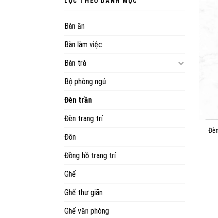
LỌC THEO DANH MỤC
Bàn ăn
Bàn làm việc
Bàn trà
Bộ phòng ngủ
Đèn trần
Đèn trang trí
Đèn
Đôn
Đồng hồ trang trí
Ghế
Ghế thư giãn
Ghế văn phòng