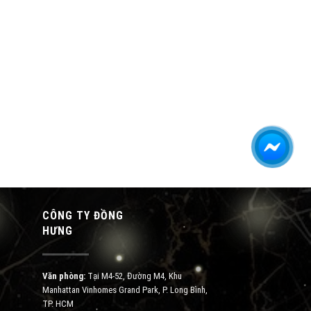
CÔNG TY ĐỒNG
HƯNG
Văn phòng:
Tại M4-52, Đường M4, Khu
Manhattan Vinhomes Grand Park, P. Long Bình,
TP. HCM