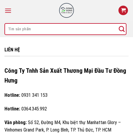
Skip
to
content
Search
for:
LIÊN HỆ
Công Ty Tnhh Sản Xuất Thương Mại Đầu Tư Đồng
Hưng
Hotline:
0931 341 153
Hotline:
0364.345.992
Văn phòng:
Số 52, Đường M4, Khu biệt thự Manhattan Glory –
Vinhomes Grand Park, P. Long Bình, TP. Thủ Đức, TP. HCM