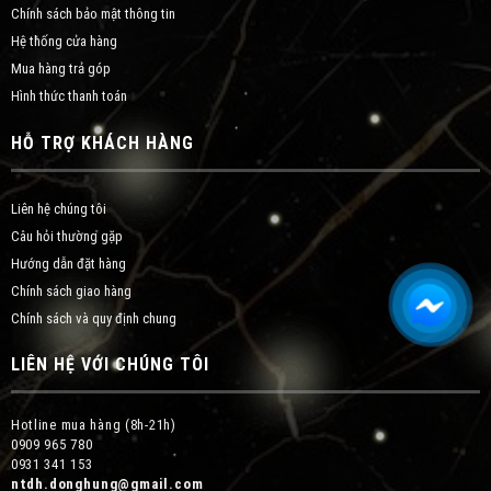
Chính sách bảo mật thông tin
Hệ thống cửa hàng
Mua hàng trả góp
Hình thức thanh toán
HỖ TRỢ KHÁCH HÀNG
Liên hệ chúng tôi
Câu hỏi thường gặp
Hướng dẫn đặt hàng
Chính sách giao hàng
Chính sách và quy định chung
LIÊN HỆ VỚI CHÚNG TÔI
Hotline mua hàng (8h-21h)
0909 965 780
0931 341 153
ntdh.donghung@gmail.com