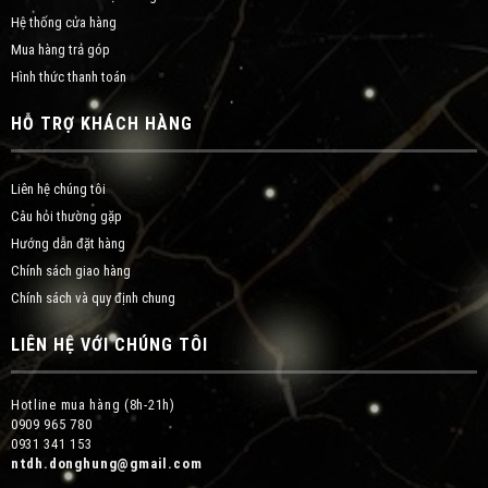
Hệ thống cửa hàng
Mua hàng trả góp
Hình thức thanh toán
HỖ TRỢ KHÁCH HÀNG
Liên hệ chúng tôi
Câu hỏi thường gặp
Hướng dẫn đặt hàng
Chính sách giao hàng
Chính sách và quy định chung
LIÊN HỆ VỚI CHÚNG TÔI
Hotline mua hàng (8h-21h)
0909 965 780
0931 341 153
ntdh.donghung@gmail.com