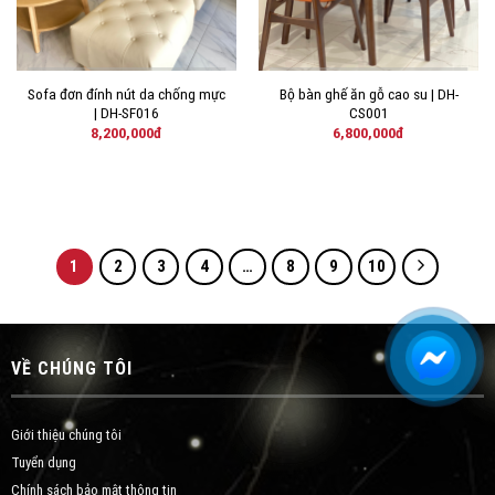
Sofa đơn đính nút da chống mực
Bộ bàn ghế ăn gỗ cao su | DH-
| DH-SF016
CS001
8,200,000
đ
6,800,000
đ
1
2
3
4
…
8
9
10
VỀ CHÚNG TÔI
Giới thiệu chúng tôi
Tuyển dụng
Chính sách bảo mật thông tin