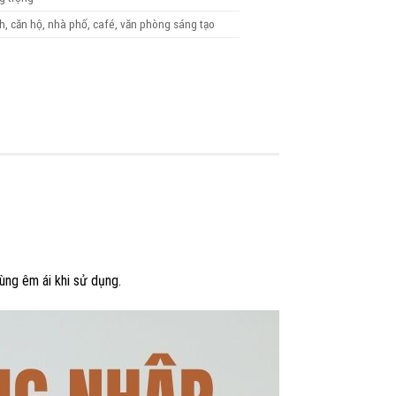
h, căn hộ, nhà phố, café, văn phòng sáng tạo
ùng êm ái khi sử dụng.