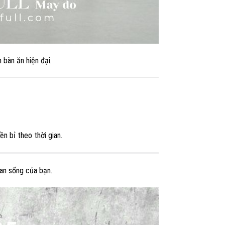
 bàn ăn hiện đại.
n bỉ theo thời gian.
an sống của bạn.