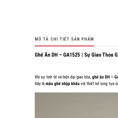
MÔ TẢ CHI TIẾT SẢN PHẨM
Ghế Ăn DH – GA1525 | Sự Giao Thoa Gi
Khi sự tinh tế và hiện đại giao hòa,
ghế ăn DH – G
Đây là
mẫu ghế nhập khẩu
với thiết kế lưng tựa 