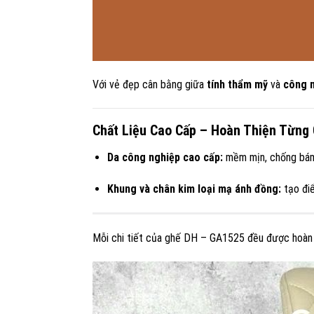
Với vẻ đẹp cân bằng giữa
tính thẩm mỹ
và
công 
Chất Liệu Cao Cấp – Hoàn Thiện Từng 
Da công nghiệp cao cấp:
mềm mịn, chống bám b
Khung và chân kim loại mạ ánh đồng:
tạo điể
Mỗi chi tiết của ghế DH – GA1525 đều được hoàn 