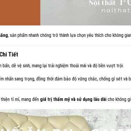
năng
, sản phẩm nhanh chóng trở thành lựa chọn yêu thích cho không gian
Chi Tiết
ẩn, dễ vệ sinh, mang lại trải nghiệm thoải mái và độ bền vượt trội.
m nhấn sang trọng, đồng thời đảm bảo độ vững chắc, chống gỉ sét và bề
thiện tỉ mỉ, mang đến
giá trị thẩm mỹ và sử dụng lâu dài
cho không gi