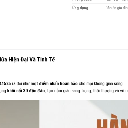
Ứng dụng
Bàn ăn gia đìn
ữa Hiện Đại Và Tinh Tế
A1525
ra đời như một
điểm nhấn hoàn hảo
cho mọi không gian sống.
dạng
khối nổi 3D độc đáo
, tạo cảm giác sang trọng, thời thượng và vô c