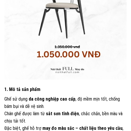
1. Mô tả sản phẩm
Ghế sử dụng
da công nghiệp cao cấp
, độ mềm mịn tốt, chống
bám bụi và dễ vệ sinh.
Chân ghế được làm từ
sắt sơn tĩnh điện
, chắc chắn, bền màu và
chịu tải tốt.
Đặc biệt, ghế hỗ trợ
may đo màu sắc – chất liệu theo yêu cầu
,