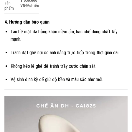
1.050.000
sản
VNĐ/chiếc
phẩm
4. Hướng dẫn bảo quản
Lau bề mặt da bằng khăn mềm ẩm, hạn chế dùng chất tẩy
mạnh.
Tránh đặt ghế nơi có ánh nắng trực tiếp trong thời gian dài.
Không kéo lê ghế để tránh trầy xước chân sắt.
Vệ sinh định kỳ để giữ độ bền và màu sắc như mới.