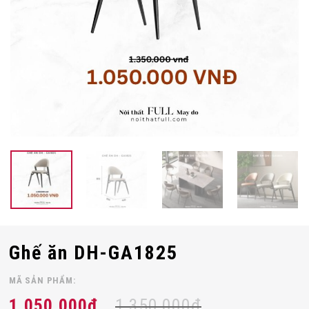
Ghế ăn DH-GA1825
MÃ SẢN PHẨM:
1,050,000
đ
1,350,000
đ