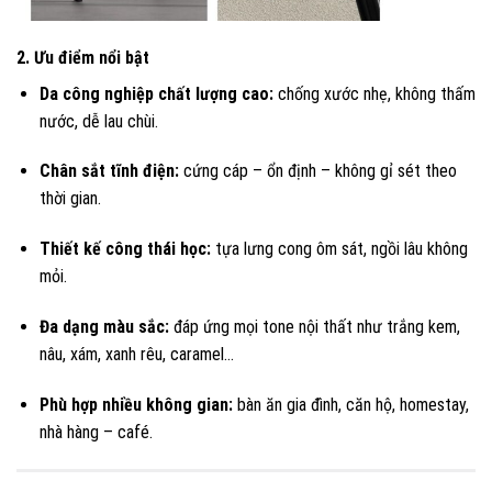
2. Ưu điểm nổi bật
Da công nghiệp chất lượng cao:
chống xước nhẹ, không thấm
nước, dễ lau chùi.
Chân sắt tĩnh điện:
cứng cáp – ổn định – không gỉ sét theo
thời gian.
Thiết kế công thái học:
tựa lưng cong ôm sát, ngồi lâu không
mỏi.
Đa dạng màu sắc:
đáp ứng mọi tone nội thất như trắng kem,
nâu, xám, xanh rêu, caramel…
Phù hợp nhiều không gian:
bàn ăn gia đình, căn hộ, homestay,
nhà hàng – café.