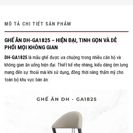
MÔ TẢ CHI TIẾT SẢN PHẨM
GHẾ ĂN DH-GA1825 – HIỆN ĐẠI, TINH GỌN VÀ DỄ
PHỐI MỌI KHÔNG GIAN
DH-GA1825
là mẫu ghế được ưa chuộng trong nhiều căn hộ và
không gian ăn uống hiện đại. Thiết kế nhẹ nhàng, kiểu dáng ôm lưng
mang đến sự thoải mái khi sử dụng, đồng thời nâng thẩm mỹ cho
toàn bộ khu vực bàn ăn.