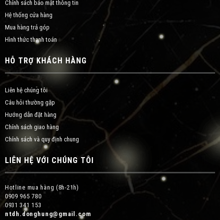
Chính sách bảo mật thông tin
Hệ thống cửa hàng
Mua hàng trả góp
Hình thức thanh toán
HỖ TRỢ KHÁCH HÀNG
Liên hệ chúng tôi
Câu hỏi thường gặp
Hướng dẫn đặt hàng
Chính sách giao hàng
Chính sách và quy định chung
LIÊN HỆ VỚI CHÚNG TÔI
Hotline mua hàng (8h-21h)
0909 965 780
0931 341 153
ntdh.donghung@gmail.com