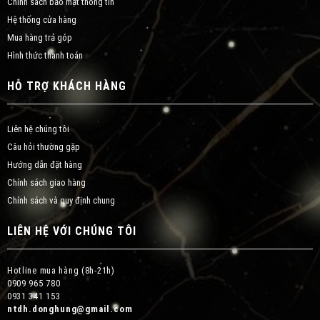
Chính sách bảo mật thông tin
Hệ thống cửa hàng
Mua hàng trả góp
Hình thức thanh toán
HỖ TRỢ KHÁCH HÀNG
Liên hệ chúng tôi
Câu hỏi thường gặp
Hướng dẫn đặt hàng
Chính sách giao hàng
Chính sách và quy định chung
LIÊN HỆ VỚI CHÚNG TÔI
Hotline mua hàng (8h-21h)
0909 965 780
0931 341 153
ntdh.donghung@gmail.com