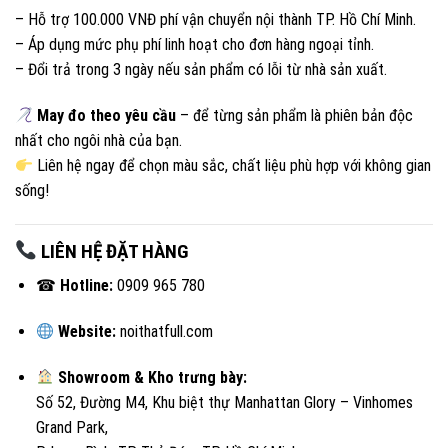
– Hỗ trợ 100.000 VNĐ phí vận chuyển nội thành TP. Hồ Chí Minh.
– Áp dụng mức phụ phí linh hoạt cho đơn hàng ngoại tỉnh.
– Đổi trả trong 3 ngày nếu sản phẩm có lỗi từ nhà sản xuất.
May đo theo yêu cầu
– để từng sản phẩm là phiên bản độc
nhất cho ngôi nhà của bạn.
Liên hệ ngay để chọn màu sắc, chất liệu phù hợp với không gian
sống!
LIÊN HỆ ĐẶT HÀNG
☎
Hotline:
0909 965 780
Website:
noithatfull.com
Showroom & Kho trưng bày:
Số 52, Đường M4, Khu biệt thự Manhattan Glory – Vinhomes
Grand Park,