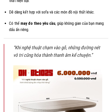
thất hiện đại.
Dễ dàng kết hợp với sofa và các món đồ nội thất khác.
Có thể
may đo theo yêu cầu
, giúp không gian của bạn mang
dấu ấn riêng.
“Khi nghệ thuật chạm vào gỗ, những đường nét
vô tri cũng hóa thành thanh âm kể chuyện.”