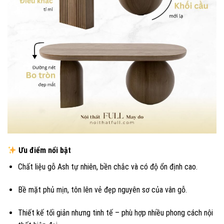
Ưu điểm nổi bật
Chất liệu gỗ Ash tự nhiên, bền chắc và có độ ổn định cao.
Bề mặt phủ mịn, tôn lên vẻ đẹp nguyên sơ của vân gỗ.
Thiết kế tối giản nhưng tinh tế – phù hợp nhiều phong cách nội