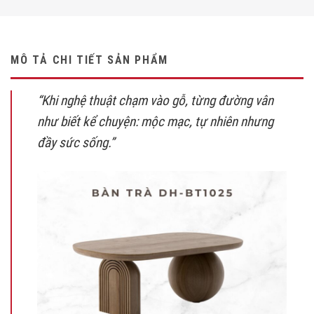
MÔ TẢ CHI TIẾT SẢN PHẨM
“Khi nghệ thuật chạm vào gỗ, từng đường vân
như biết kể chuyện: mộc mạc, tự nhiên nhưng
đầy sức sống.”