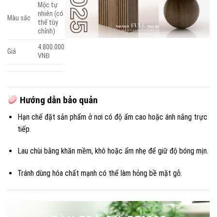
Mộc tự
nhiên (có
Màu sắc
thể tùy
chỉnh)
4.800.000
Giá
VNĐ
Hướng dẫn bảo quản
Hạn chế đặt sản phẩm ở nơi có độ ẩm cao hoặc ánh nắng trực
tiếp.
Lau chùi bằng khăn mềm, khô hoặc ẩm nhẹ để giữ độ bóng mịn.
Tránh dùng hóa chất mạnh có thể làm hỏng bề mặt gỗ.