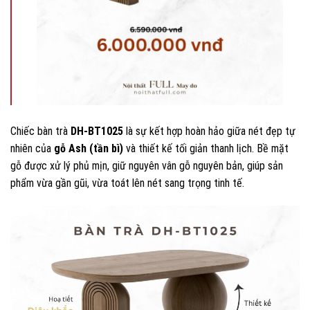
Chiếc bàn trà
DH-BT1025
là sự kết hợp hoàn hảo giữa nét đẹp tự
nhiên của
gỗ Ash (tần bì)
và thiết kế tối giản thanh lịch. Bề mặt
gỗ được xử lý phủ mịn, giữ nguyên vân gỗ nguyên bản, giúp sản
phẩm vừa gần gũi, vừa toát lên nét sang trọng tinh tế.