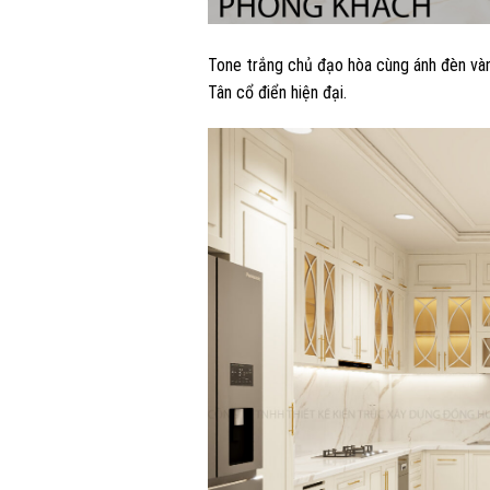
Tone trắng chủ đạo hòa cùng ánh đèn vàn
Tân cổ điển hiện đại.