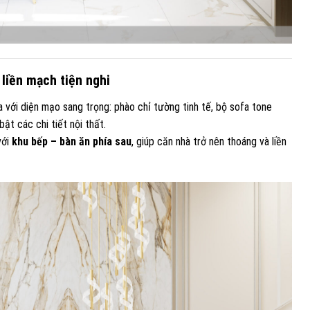
liền mạch tiện nghi
a với diện mạo sang trọng: phào chỉ tường tinh tế, bộ sofa tone
ật các chi tiết nội thất.
với
khu bếp – bàn ăn phía sau
, giúp căn nhà trở nên thoáng và liền