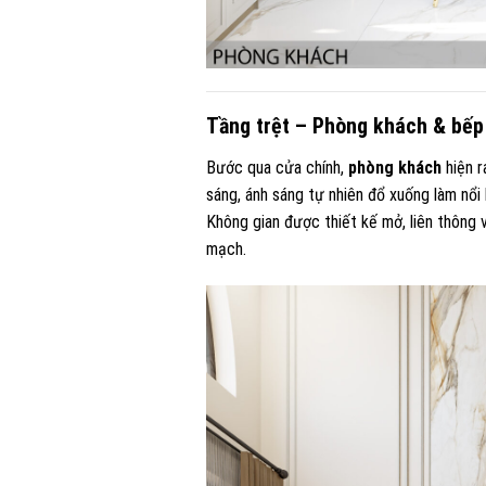
Tầng trệt – Phòng khách & bếp 
Bước qua cửa chính,
phòng khách
hiện r
sáng, ánh sáng tự nhiên đổ xuống làm nổi b
Không gian được thiết kế mở, liên thông 
mạch.