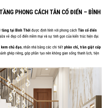
 TẦNG PHONG CÁCH TÂN CỔ ĐIỂN – BÌNH
 tầng tại Bình Thới
được định hình với phong cách
Tân cổ điển
ữa vẻ đẹp cổ điển mềm mại và sự tinh gọn của kiến trúc hiện đại.
g kem chủ đạo
, nhấn nhá bằng các chi tiết
phào chỉ, trần giật cấp
mảnh ghép riêng, góp phần tạo nên không gian sống thanh lịch, tiện