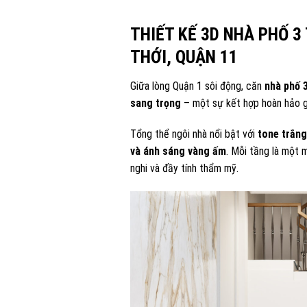
THIẾT KẾ 3D NHÀ PHỐ 3
THỚI, QUẬN 11
Giữa lòng Quận 1 sôi động, căn
nhà phố 3
sang trọng
– một sự kết hợp hoàn hảo gi
Tổng thể ngôi nhà nổi bật với
tone trắn
và ánh sáng vàng ấm
. Mỗi tầng là một 
nghi và đầy tính thẩm mỹ.