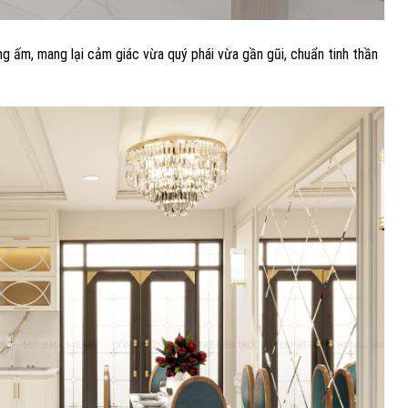
g ấm, mang lại cảm giác vừa quý phái vừa gần gũi, chuẩn tinh thần