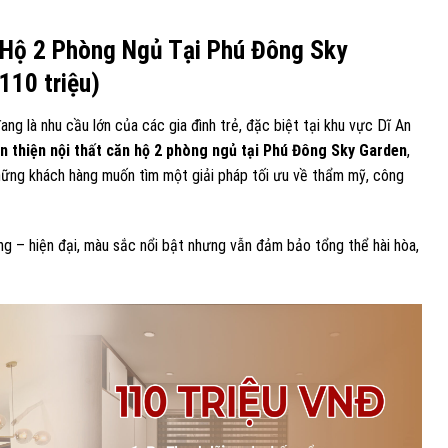
 Hộ 2 Phòng Ngủ Tại Phú Đông Sky
110 triệu)
ng là nhu cầu lớn của các gia đình trẻ, đặc biệt tại khu vực Dĩ An
n thiện nội thất căn hộ 2 phòng ngủ tại Phú Đông Sky Garden
,
hững khách hàng muốn tìm một giải pháp tối ưu về thẩm mỹ, công
g – hiện đại, màu sắc nổi bật nhưng vẫn đảm bảo tổng thể hài hòa,