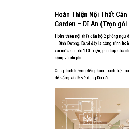
Hoàn Thiện Nội Thất Căn
Garden – Dĩ An (Trọn gói 
Hoàn thiện nội thất căn hộ 2 phòng ngủ đa
– Bình Dương. Dưới đây là công trình
hoà
với mức chi phí
110 triệu
, phù hợp cho n
năng và chi phí.
Công trình hướng đến phong cách trẻ trun
dễ sống và dễ sử dụng lâu dài.