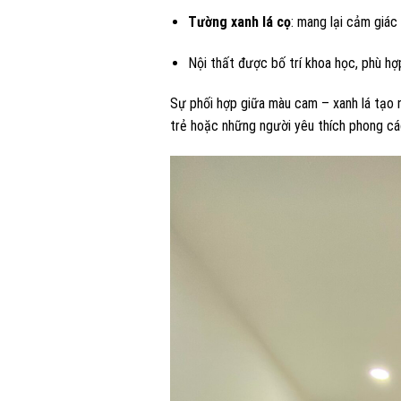
Tường xanh lá cọ
: mang lại cảm giác 
Nội thất được bố trí khoa học, phù hợ
Sự phối hợp giữa màu cam – xanh lá tạo n
trẻ hoặc những người yêu thích phong các