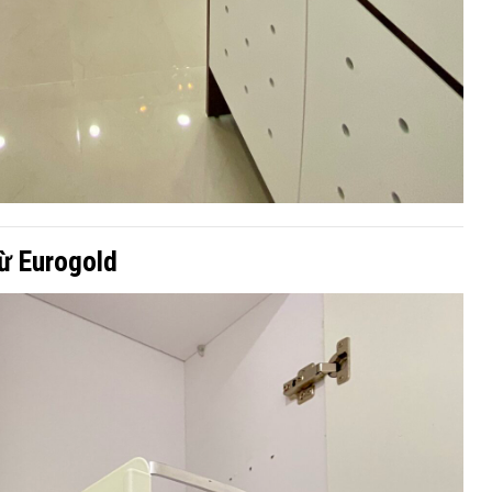
từ Eurogold