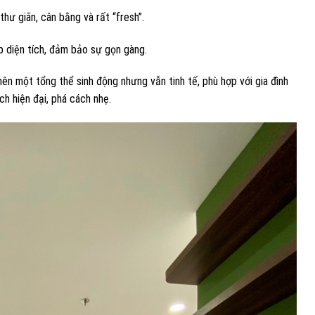
thư giãn, cân bằng và rất “fresh”.
p diện tích, đảm bảo sự gọn gàng.
ên một tổng thể sinh động nhưng vẫn tinh tế, phù hợp với gia đình
h hiện đại, phá cách nhẹ.