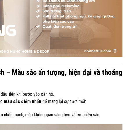
h – Màu sắc ấn tượng, hiện đại và thoáng
đầu tiên khi bước vào căn hộ.
ào
màu sắc điểm nhấn
để mang lại sự tươi mới:
ểm nhấn mạnh, giúp không gian sáng hơn và có chiều sâu.