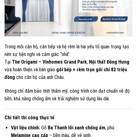
Trong mỗi căn hộ, căn bếp và hệ rèm là hai yếu tố quan trọng tạo
nên sự tiện nghi và cảm giác “nhà”.
Tại
The Origami – Vinhomes Grand Park
,
Nội thất Đồng Hưng
vừa hoàn thiện và bàn giao
gói bếp + rèm trọn gói chỉ 82 triệu
đồng
cho căn hộ của anh Châu.
Không chỉ đảm bảo tính thẩm mỹ, công trình còn đạt chuẩn về độ
bền, khả năng chống ẩm và trải nghiệm sử dụng lâu dài.
Chi tiết thi công thực tế
Vật liệu chính:
Gỗ
Ba Thanh lõi xanh chống ẩm
, phủ
Melamine cao cấp
– bền màu, dễ vệ sinh.