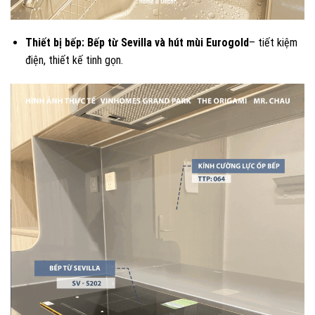
Thiết bị bếp:
Bếp từ Sevilla
và hút mùi Eurogold
– tiết kiệm
điện, thiết kế tinh gọn.