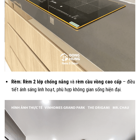
Rèm:
Rèm 2 lớp chống nắng
và
rèm cầu vồng cao cấp
– điều
tiết ánh sáng linh hoạt, phù hợp không gian sống hiện đại.