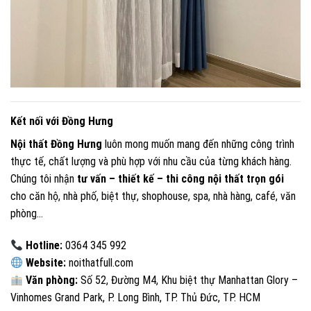
Kết nối với Đồng Hưng
Nội thất Đồng Hưng
luôn mong muốn mang đến những công trình
thực tế, chất lượng và phù hợp với nhu cầu của từng khách hàng.
Chúng tôi nhận
tư vấn – thiết kế – thi công nội thất trọn gói
cho căn hộ, nhà phố, biệt thự, shophouse, spa, nhà hàng, café, văn
phòng…
Hotline:
0364 345 992
Website:
noithatfull.com
Văn phòng:
Số 52, Đường M4, Khu biệt thự Manhattan Glory –
Vinhomes Grand Park, P. Long Bình, TP. Thủ Đức, TP. HCM