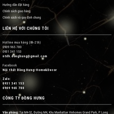
Hướng dẫn đặt hàng
Chính sách giao hàng
Chính sách và quy định chung
LIÊN HỆ VỚI CHÚNG TÔI
Hotline mua hàng (8h-21h)
0909 965 780
0931 341 153
ntdh.donghung@gmail.com
Facebook
Nội thất Đồng Hưng-Home&Decor
Zalo:
0931 341 153
0909 965 780
CÔNG TY ĐỒNG HƯNG
Văn phòng:
Tại M4-52, Đường M4, Khu Manhattan Vinhomes Grand Park, P. Long