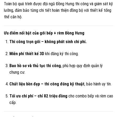
Toàn bộ quá trình được đội ngũ Đồng Hưng thi công và giám sát kỹ
lưỡng, đảm bảo từng chi tiết hoàn thiện đồng bộ với thiết kế tổng
thể căn hộ.
Ưu điểm nổi bật của gói bếp + rèm Đồng Hưng
Thi công trọn gói – không phát sinh chi phí.
Miễn phí thiết kế 3D
khi đăng ký thi công.
Bao hồ sơ và thủ tục thi công
, phù hợp quy định quản lý
chung cư.
Chất liệu bền đẹp – thi công đúng kỹ thuật
, bảo hành uy tín.
Tối ưu chi phí – chỉ 82 triệu đồng
cho combo bếp và rèm cao
cấp.