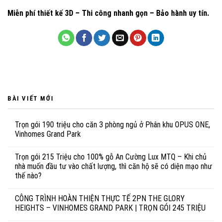
Miễn phí thiết kế 3D – Thi công nhanh gọn – Bảo hành uy tín.
BÀI VIẾT MỚI
Trọn gói 190 triệu cho căn 3 phòng ngủ ở Phân khu OPUS ONE,
Vinhomes Grand Park
Trọn gói 215 Triệu cho 100% gỗ An Cường Lux MTQ – Khi chủ
nhà muốn đầu tư vào chất lượng, thì căn hộ sẽ có diện mạo như
thế nào?
CÔNG TRÌNH HOÀN THIỆN THỰC TẾ 2PN THE GLORY
HEIGHTS – VINHOMES GRAND PARK | TRỌN GÓI 245 TRIỆU