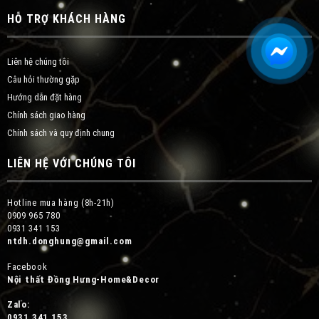
HỖ TRỢ KHÁCH HÀNG
Liên hệ chúng tôi
Câu hỏi thường gặp
Hướng dẫn đặt hàng
Chính sách giao hàng
Chính sách và quy định chung
LIÊN HỆ VỚI CHÚNG TÔI
Hotline mua hàng (8h-21h)
0909 965 780
0931 341 153
ntdh.donghung@gmail.com
Facebook
Nội thất Đồng Hưng-Home&Decor
Zalo:
0931 341 153