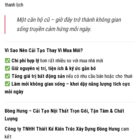
thanh lịch
Một căn hộ cũ – giờ đây trở thành không gian
sống truyền cảm hứng mỗi ngày.
Vì Sao Nên Cải Tạo Thay Vì Mua Mới?
Chi phí hợp lý
hơn rất nhiều so với mua nhà mới
Giữ nguyên vị trí, tiện ích & ký ức gắn bó
Tăng giá trị bất động sản
nếu có nhu cầu bán hoặc cho thuê
Làm mới không gian sống – khơi dậy năng lượng tích cực
mỗi ngày
Đồng Hưng – Cải Tạo Nội Thất Trọn Gói, Tận Tâm & Chất
Lượng
Công ty TNHH Thiết Kế Kiến Trúc Xây Dựng Đồng Hưng
cam
kết: