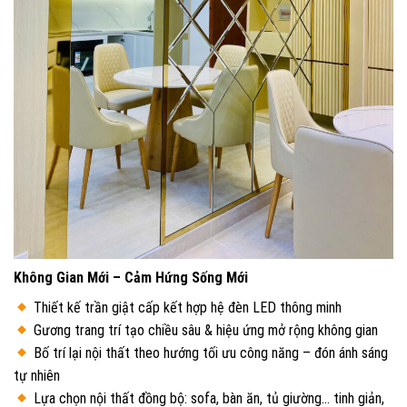
Không Gian Mới – Cảm Hứng Sống Mới
Thiết kế trần giật cấp kết hợp hệ đèn LED thông minh
Gương trang trí tạo chiều sâu & hiệu ứng mở rộng không gian
Bố trí lại nội thất theo hướng tối ưu công năng – đón ánh sáng
tự nhiên
Lựa chọn nội thất đồng bộ: sofa, bàn ăn, tủ giường… tinh giản,