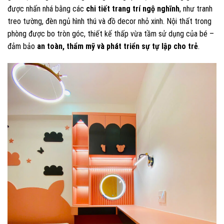
được nhấn nhá bằng các
chi tiết trang trí ngộ nghĩnh
, như tranh
treo tường, đèn ngủ hình thú và đồ decor nhỏ xinh. Nội thất trong
phòng được bo tròn góc, thiết kế thấp vừa tầm sử dụng của bé –
đảm bảo
an toàn, thẩm mỹ và phát triển sự tự lập cho trẻ
.