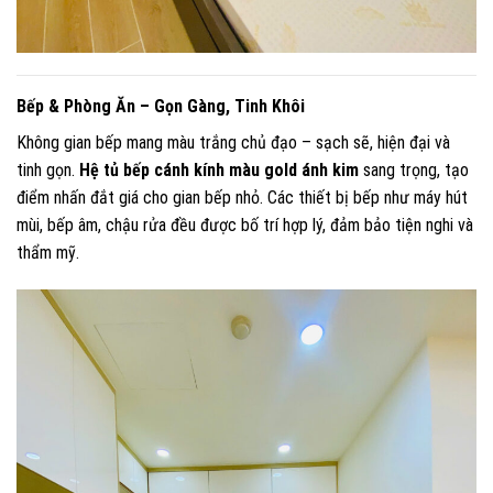
Bếp & Phòng Ăn – Gọn Gàng, Tinh Khôi
Không gian bếp mang màu trắng chủ đạo – sạch sẽ, hiện đại và
tinh gọn.
Hệ tủ bếp cánh kính màu gold ánh kim
sang trọng, tạo
điểm nhấn đắt giá cho gian bếp nhỏ. Các thiết bị bếp như máy hút
mùi, bếp âm, chậu rửa đều được bố trí hợp lý, đảm bảo tiện nghi và
thẩm mỹ.