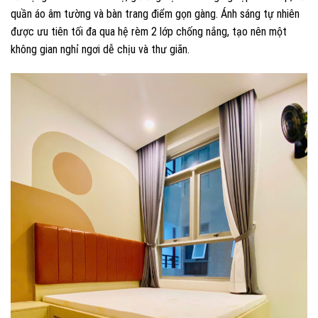
quần áo âm tường và bàn trang điểm gọn gàng. Ánh sáng tự nhiên
được ưu tiên tối đa qua hệ rèm 2 lớp chống nắng, tạo nên một
không gian nghỉ ngơi dễ chịu và thư giãn.