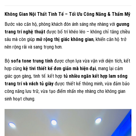
Không Gian Nội Thất Tinh Tế – Tối Ưu Công Năng & Thẩm Mỹ
Bước vào căn hộ, phòng khách đón ánh sáng nhẹ nhàng với
gương
trang trí nghệ thuật
được bố trí khéo léo – không chỉ tăng chiều
sâu mà còn giúp
mở rộng thị giác không gian
, khiến căn hộ trở
nên rộng rãi và sang trọng hơn.
Bộ
sofa tone trung tính
được chọn lựa vừa vặn với diện tích, kết
hợp cùng
kệ tivi thiết kế đơn giản mà hiện đại
, mang lại cảm
giác gọn gàng, tinh tế. kết hợp
tủ nhiều ngăn kết hợp lam sóng
trang trí và vách tủ giày
được thiết kế thông minh, vừa đảm bảo
công năng lưu trữ, vừa tạo điểm nhấn nhẹ nhàng cho không gian
sinh hoạt chung.