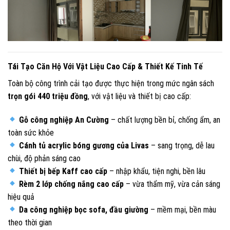
Tái Tạo Căn Hộ Với Vật Liệu Cao Cấp & Thiết Kế Tinh Tế
Toàn bộ công trình cải tạo được thực hiện trong mức ngân sách
trọn gói 440 triệu đồng
, với vật liệu và thiết bị cao cấp:
Gỗ công nghiệp An Cường
– chất lượng bền bỉ, chống ẩm, an
toàn sức khỏe
Cánh tủ acrylic bóng gương của Livas
– sang trọng, dễ lau
chùi, độ phản sáng cao
Thiết bị bếp Kaff cao cấp
– nhập khẩu, tiện nghi, bền lâu
Rèm 2 lớp chống nắng cao cấp
– vừa thẩm mỹ, vừa cản sáng
hiệu quả
Da công nghiệp bọc sofa, đầu giường
– mềm mại, bền màu
theo thời gian