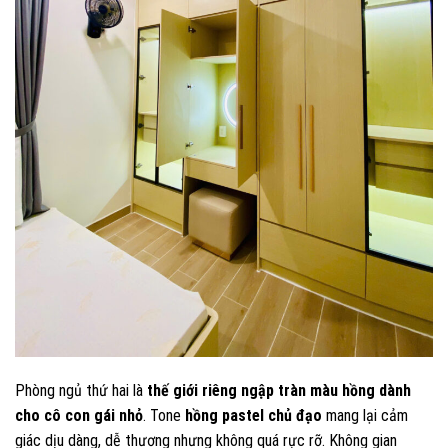
Phòng ngủ thứ hai là
thế giới riêng ngập tràn màu hồng dành
cho cô con gái nhỏ
. Tone
hồng pastel chủ đạo
mang lại cảm
giác dịu dàng, dễ thương nhưng không quá rực rỡ. Không gian