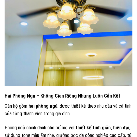
Hai Phòng Ngủ – Không Gian Riêng Nhưng Luôn Gắn Kết
Căn hộ gồm
hai phòng ngủ
, được thiết kế theo nhu cầu và cá tính
của từng thành viên trong gia đình.
Phòng ngủ chính dành cho bố mẹ với
thiết kế tinh giản, hiện đại
,
sử dụng tone màu ấm nhẹ, giường bọc da công nghiệp cao cấp, tủ