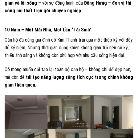
gian và lối sống
– với sự đồng hành của
Đồng Hưng – đơn vị thi
công nội thất trọn gói chuyên nghiệp
.
10 Năm – Một Mái Nhà, Một Lần “Tái Sinh”
Căn hộ đã cùng gia đình cô Kim Thanh trải qua một thập kỷ với đầy
đủ kỷ niệm. Nhưng thời gian cũng khiến không gian trở nên cũ kỹ,
thiếu ánh sáng và không còn phù hợp với nhu cầu sống hiện đại.
Cô mong muốn cải tạo lại toàn bộ căn hộ – không chỉ để đẹp hơn,
mà còn để
tái tạo năng lượng sống tích cực trong chính không
gian thân quen
.