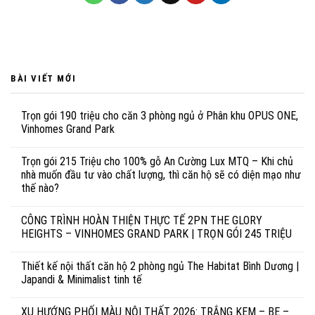
BÀI VIẾT MỚI
Trọn gói 190 triệu cho căn 3 phòng ngủ ở Phân khu OPUS ONE,
Vinhomes Grand Park
Trọn gói 215 Triệu cho 100% gỗ An Cường Lux MTQ – Khi chủ
nhà muốn đầu tư vào chất lượng, thì căn hộ sẽ có diện mạo như
thế nào?
CÔNG TRÌNH HOÀN THIỆN THỰC TẾ 2PN THE GLORY
HEIGHTS – VINHOMES GRAND PARK | TRỌN GÓI 245 TRIỆU
Thiết kế nội thất căn hộ 2 phòng ngủ The Habitat Bình Dương |
Japandi & Minimalist tinh tế
XU HƯỚNG PHỐI MÀU NỘI THẤT 2026: TRẮNG KEM – BE –