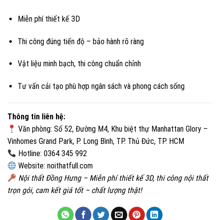
Miễn phí thiết kế 3D
Thi công đúng tiến độ – bảo hành rõ ràng
Vật liệu minh bạch, thi công chuẩn chỉnh
Tư vấn cải tạo phù hợp ngân sách và phong cách sống
Thông tin liên hệ:
Văn phòng: Số 52, Đường M4, Khu biệt thự Manhattan Glory –
Vinhomes Grand Park, P. Long Bình, TP. Thủ Đức, TP. HCM
Hotline: 0364 345 992
Website:
noithatfull.com
Nội thất Đồng Hưng – Miễn phí thiết kế 3D, thi công nội thất
trọn gói, cam kết giá tốt – chất lượng thật!