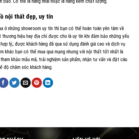
bảo. Có thể là hàng nhái hoặc là hàng kém chất lượng.
 nội thất đẹp, uy tín
a ở những showroom uy tín thì bạn có thể hoàn toàn yên tâm về
thương hiệu hay địa chỉ được cho là uy tín khi đảm bảo những yếu
 hợp lý,; được khách hàng đã qua sử dụng đánh giá cao và dịch vụ
 khác bạn có thể mua qua mạng nhưng với nội thất tốt nhất là
tham khảo mẫu mã, trải nghiệm sản phẩm, nhận tư vấn và đặt câu
hế độ chăm sóc khách hàng.