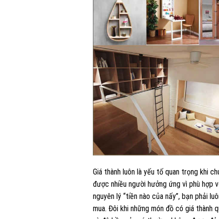
Giá thành luôn là yếu tố quan trọng khi c
được nhiều người hưởng ứng vì phù hợp với
nguyên lý “tiền nào của nấy”, bạn phải l
mua. Đôi khi những món đồ có giá thành 