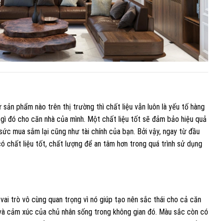
 sản phẩm nào trên thị trường thì chất liệu vẫn luôn là yếu tố hàng
gì đó cho căn nhà của mình. Một chất liệu tốt sẽ đảm bảo hiệu quả
g sức mua sắm lại cũng như tài chính của bạn. Bởi vậy, ngay từ đầu
ó chất liệu tốt, chất lượng để an tâm hơn trong quá trình sử dụng
vai trò vô cùng quan trọng vì nó giúp tạo nên sắc thái cho cả căn
 và cảm xúc của chủ nhân sống trong không gian đó. Màu sắc còn có