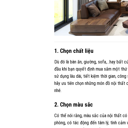
1. Chọn chất liệu
Dù đó là bàn ăn, giường, sofa,…hay bất cứ
đầu khi bạn quyết định mua sắm một thứ 
sử dụng lâu dài, tiết kiệm thời gian, côn
hãy ưu tiên chọn những món đồ nội thất c
nhé.
2. Chọn màu sắc
Có thể nói rằng, màu sắc của nội thất có 
phòng, có tác động đến tâm lý, tình cảm