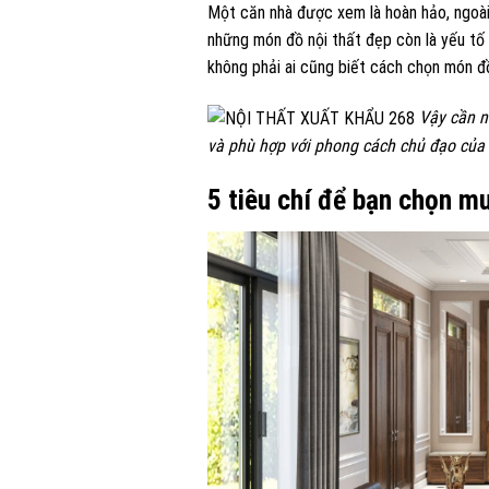
Một căn nhà được xem là hoàn hảo, ngoài 
những món đồ nội thất đẹp còn là yếu tố g
không phải ai cũng biết cách chọn món đ
Vậy cần nh
và phù hợp với phong cách chủ đạo của 
5 tiêu chí để bạn chọn mu