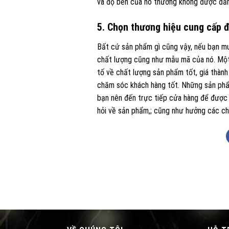
và độ bền của nó thường không được đảm 
5. Chọn thương hiệu cung cấp đồ
Bất cứ sản phẩm gì cũng vậy, nếu bạn mu
chất lượng cũng như mẫu mã của nó. Một 
tố về chất lượng sản phẩm tốt, giá thành
chăm sóc khách hàng tốt. Những sản phẩm
bạn nên đến trực tiếp cửa hàng để được 
hỏi về sản phẩm,; cũng như hưởng các c