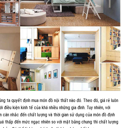
húng ta quyết định mua món đồ nội thất nào đó. Theo đó, giá rẻ luôn
 điều kiện kinh tế của khá nhiều những gia đình. Tuy nhiên, với
uôn cân nhắc đến chất lượng và thời gian sử dụng của món đồ định
quá thấp đến mức ngạc nhiên so với mặt bằng chung thì chất lượng