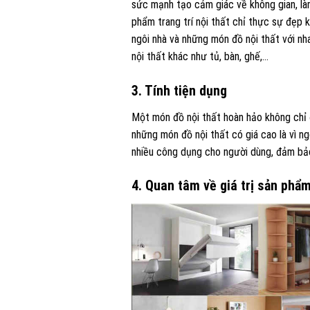
sức mạnh tạo cảm giác về không gian, là
phẩm trang trí nội thất chỉ thực sự đẹp 
ngôi nhà và những món đồ nội thất với nh
nội thất khác như tủ, bàn, ghế,…
3. Tính tiện dụng
Một món đồ nội thất hoàn hảo không chỉ 
những món đồ nội thất có giá cao là vì n
nhiều công dụng cho người dùng, đảm bả
4. Quan tâm về giá trị sản phẩ