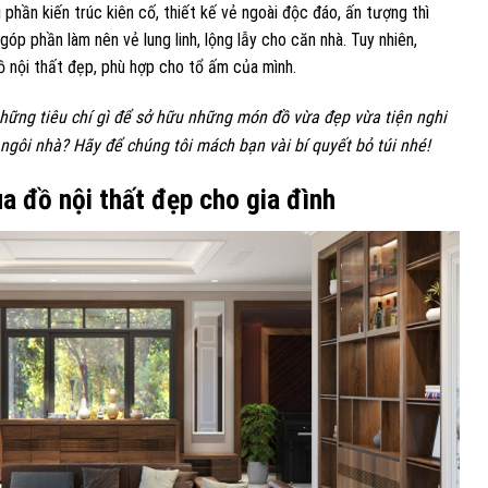
phần kiến trúc kiên cố, thiết kế vẻ ngoài độc đáo, ấn tượng thì
óp phần làm nên vẻ lung linh, lộng lẫy cho căn nhà. Tuy nhiên,
ồ nội thất đẹp, phù hợp cho tổ ấm của mình.
ững tiêu chí gì để sở hữu những món đồ vừa đẹp vừa tiện nghi
ngôi nhà? Hãy để chúng tôi mách bạn vài bí quyết bỏ túi nhé!
a đồ nội thất đẹp cho gia đình